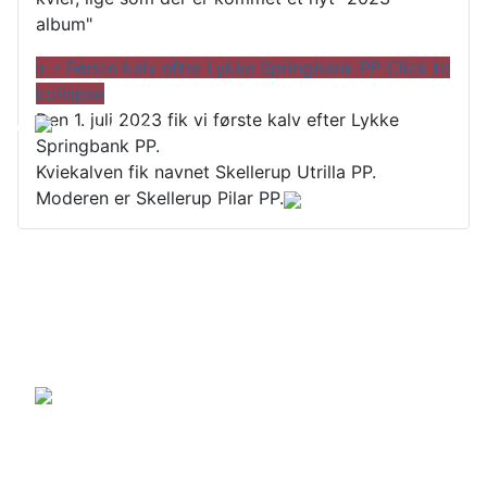
album"
+
-
Første kalv efter Lykke Springbank PP
Click to
collapse
Den 1. juli 2023 fik vi første kalv efter Lykke
Springbank PP.
Kviekalven fik navnet Skellerup Utrilla PP.
Moderen er Skellerup Pilar PP.